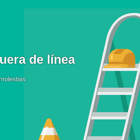
uera de línea
molestias