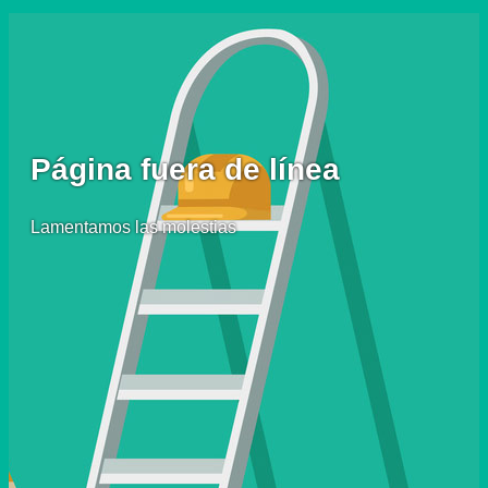
Página fuera de línea
Lamentamos las molestias