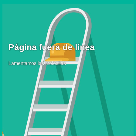
Página fuera de línea
Lamentamos las molestias