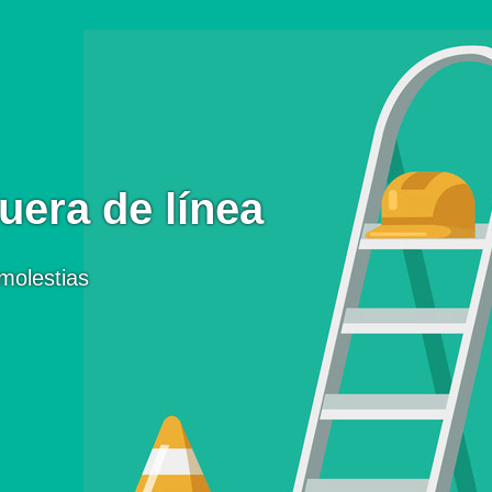
uera de línea
molestias