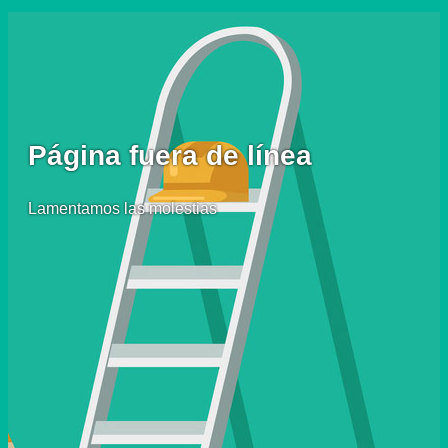
Página fuera de línea
Lamentamos las molestias