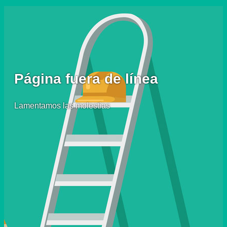
Página fuera de línea
Lamentamos las molestias