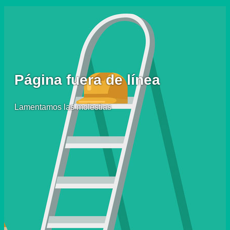
Página fuera de línea
Lamentamos las molestias