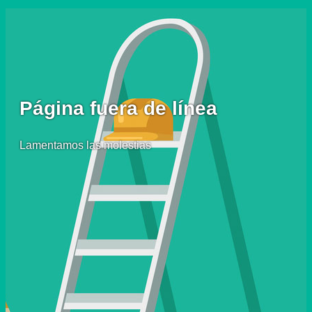
Página fuera de línea
Lamentamos las molestias