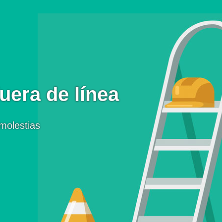
uera de línea
molestias