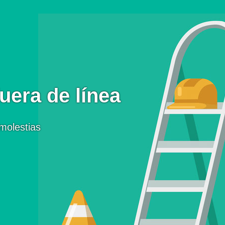
uera de línea
molestias