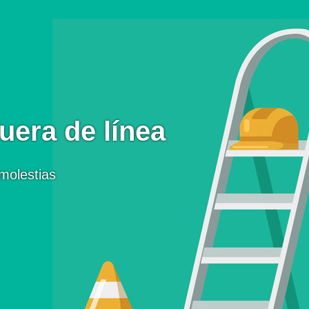
uera de línea
molestias