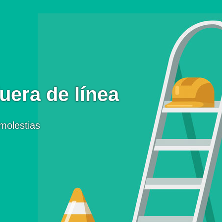
uera de línea
molestias