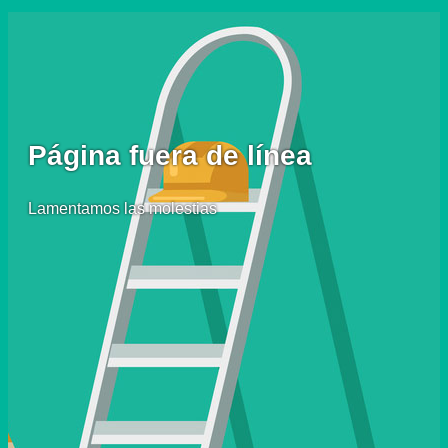
Página fuera de línea
Lamentamos las molestias