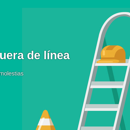
uera de línea
molestias