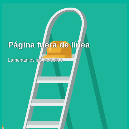
Página fuera de línea
Lamentamos las molestias