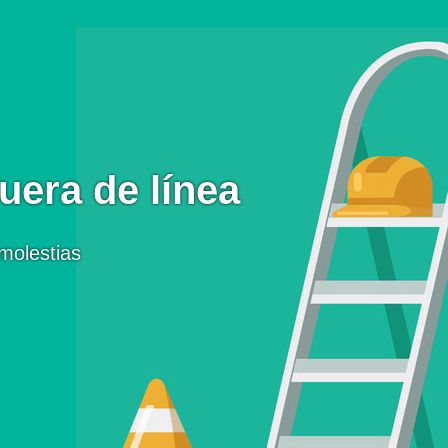
uera de línea
molestias